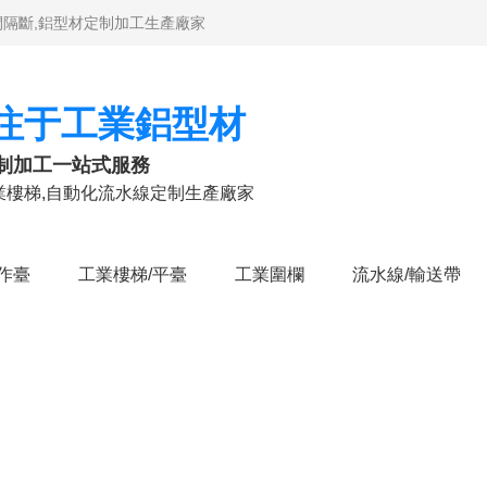
車間隔斷,鋁型材定制加工生產廠家
注于工業鋁型材
制加工一站式服務
工業樓梯,自動化流水線定制生產廠家
作臺
工業樓梯/平臺
工業圍欄
流水線/輸送帶