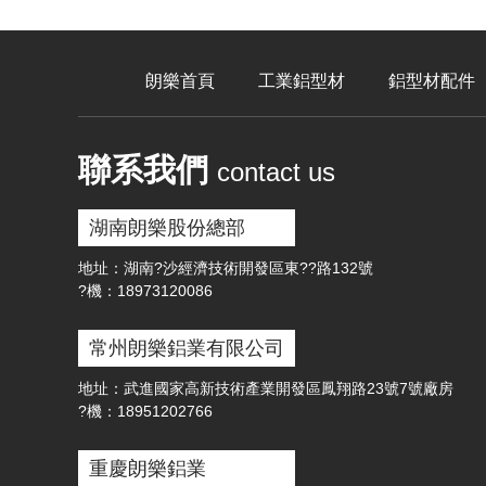
朗樂首頁
工業鋁型材
鋁型材配件
聯系我們
contact us
湖南朗樂股份總部
地址：湖南?沙經濟技術開發區東??路132號
?機：18973120086
常州朗樂鋁業有限公司
地址：武進國家高新技術產業開發區鳳翔路23號7號廠房
?機：18951202766
重慶朗樂鋁業