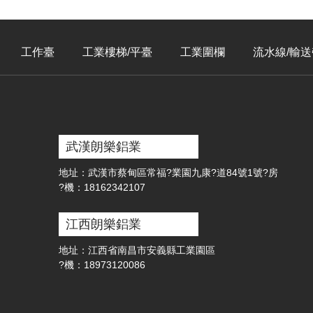
工作臺
工業樓梯/平臺
工業圍欄
流水線/輸送
武漢朗樂鋁業
地址：武漢市蔡甸區常福?業園九康?道84號1號?房
?機：18162342107
江西朗樂鋁業
地址：江西省南昌市安義縣工業園區
?機：18973120086